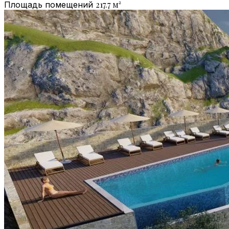
217.7
м²
Площадь помещений