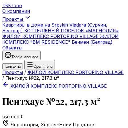
DSK2000
О компании
Проекты
Квартиры в доме на Srpskih Vladara (Сурчин,
Белград)
КОТТЕДЖНЫЙ ПОСЁЛОК «МАГНОЛИЯ»
ЖИЛОЙ КОМПЛЕКС PORTOFINO VILLAGE
ЖИЛОЙ
КОМПЛЕКС "BM RESIDENCE" Бечмен (Белград)
Объекты
Toggle language
Контакты
Open menu
Проекты
/
ЖИЛОЙ КОМПЛЕКС PORTOFINO VILLAGE
/
Пентхаус №22, 217.3 м²
ЖИЛОЙ КОМПЛЕКС PORTOFINO VILLAGE
Пентхаус №22, 217.3 м²
950 000 €
Черногория, Херцег-Нови
Продажа