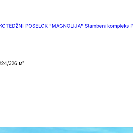
KOTEDŽNI POSELOK "MAGNOLIJA"
Stambeni kompleks Po
 224/326 м²