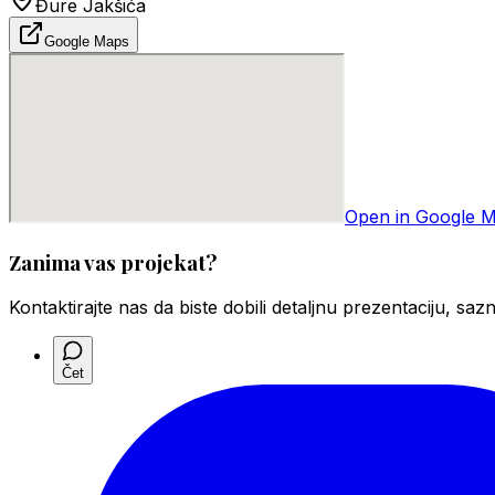
Đure Jakšića
Google Maps
Open in Google 
Zanima vas projekat?
Kontaktirajte nas da biste dobili detaljnu prezentaciju, saz
Čet