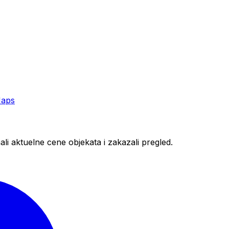
Maps
nali aktuelne cene objekata i zakazali pregled.