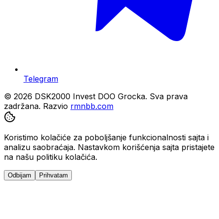
Telegram
© 2026 DSK2000 Invest DOO Grocka. Sva prava
zadržana.
Razvio
rmnbb.com
Koristimo kolačiće za poboljšanje funkcionalnosti sajta i
analizu saobraćaja. Nastavkom korišćenja sajta pristajete
na našu politiku kolačića.
Odbijam
Prihvatam