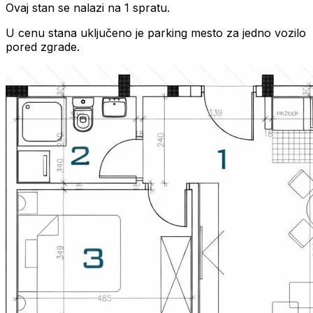
Ovaj stan se nalazi na 1 spratu.
U cenu stana uključeno je parking mesto za jedno vozilo
pored zgrade.