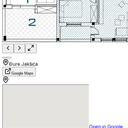
Đure Jakšića
Google Maps
Open in Google