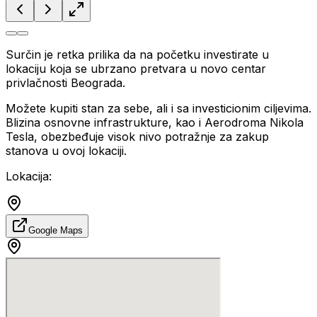
Surčin je retka prilika da na početku investirate u
lokaciju koja se ubrzano pretvara u novo centar
privlačnosti Beograda.
Možete kupiti stan za sebe, ali i sa investicionim ciljevima.
Blizina osnovne infrastrukture, kao i Aerodroma Nikola
Tesla, obezbeđuje visok nivo potražnje za zakup
stanova u ovoj lokaciji.
Lokacija:
Google Maps