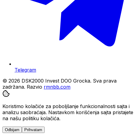
Telegram
© 2026 DSK2000 Invest DOO Grocka. Sva prava
zadržana.
Razvio
rmnbb.com
Koristimo kolačiće za poboljšanje funkcionalnosti sajta i
analizu saobraćaja. Nastavkom korišćenja sajta pristajete
na našu politiku kolačića.
Odbijam
Prihvatam