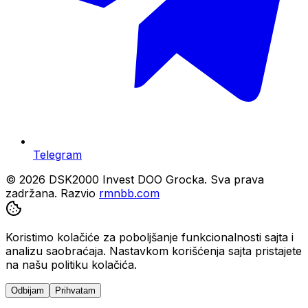
Telegram
© 2026 DSK2000 Invest DOO Grocka. Sva prava
zadržana.
Razvio
rmnbb.com
Koristimo kolačiće za poboljšanje funkcionalnosti sajta i
analizu saobraćaja. Nastavkom korišćenja sajta pristajete
na našu politiku kolačića.
Odbijam
Prihvatam