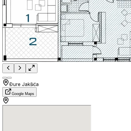
Đure Jakšića
Google Maps