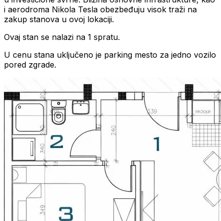
i aerodroma Nikola Tesla obezbeđuju visok traži na
zakup stanova u ovoj lokaciji.
Ovaj stan se nalazi na 1 spratu.
U cenu stana uključeno je parking mesto za jedno vozilo
pored zgrade.