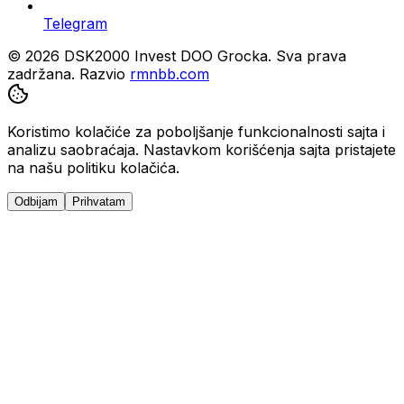
Telegram
© 2026 DSK2000 Invest DOO Grocka. Sva prava
zadržana.
Razvio
rmnbb.com
Koristimo kolačiće za poboljšanje funkcionalnosti sajta i
analizu saobraćaja. Nastavkom korišćenja sajta pristajete
na našu politiku kolačića.
Odbijam
Prihvatam