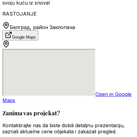
svoju kuću iz snova!
RASTOJANJE
Белград, район Заклопача
Google Maps
Open in Google
Maps
Zanima vas projekat?
Kontaktirajte nas da biste dobili detaljnu prezentaciju,
saznali aktuelne cene objekata i zakazali pregled.