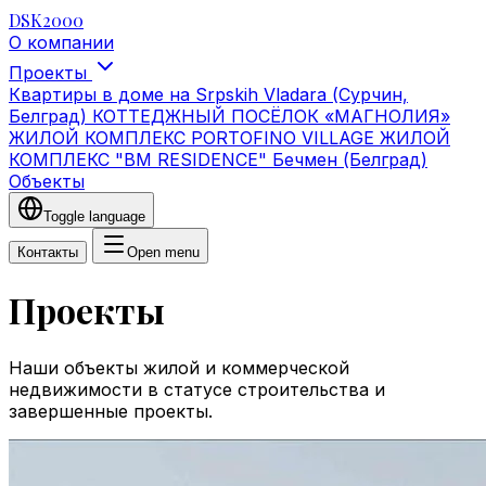
DSK2000
О компании
Проекты
Квартиры в доме на Srpskih Vladara (Сурчин,
Белград)
КОТТЕДЖНЫЙ ПОСЁЛОК «МАГНОЛИЯ»
ЖИЛОЙ КОМПЛЕКС PORTOFINO VILLAGE
ЖИЛОЙ
КОМПЛЕКС "BM RESIDENCE" Бечмен (Белград)
Объекты
Toggle language
Контакты
Open menu
Проекты
Наши объекты жилой и коммерческой
недвижимости в статусе строительства и
завершенные проекты.