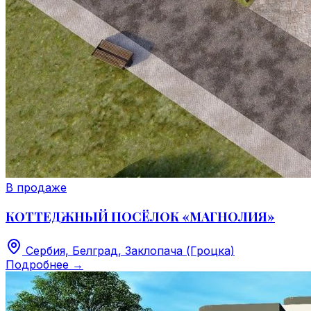
В продаже
КОТТЕДЖНЫЙ ПОСЁЛОК «МАГНОЛИЯ»
Сербия, Белград, Заклопача (Гроцка)
Подробнее
→