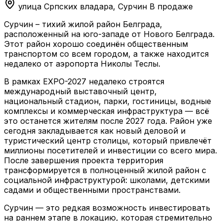
улица Српских владара, Сурчин
В продаже
Сурчин – тихий жилой район Белграда,
расположенный на юго-западе от Нового Белграда.
Этот район хорошо соединён общественным
транспортом со всем городом, а также находится
недалеко от аэропорта Николы Теслы.
В рамках EXPO-2027 недалеко строятся
международный выставочный центр,
национальный стадион, парки, гостиницы, водные
комплексы и коммерческая инфраструктура — всё
это останется жителям после 2027 года. Район уже
сегодня закладывается как новый деловой и
туристический центр столицы, который привлечёт
миллионы посетителей и инвестиции со всего мира.
После завершения проекта территория
трансформируется в полноценный жилой район с
социальной инфраструктурой: школами, детскими
садами и общественными пространствами.
Сурчин — это редкая возможность инвестировать
на раннем этапе в локацию, которая стремительно