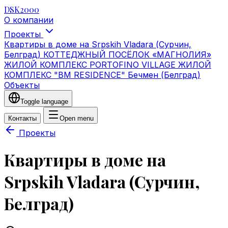
DSK2000
О компании
Проекты
Квартиры в доме на Srpskih Vladara (Сурчин,
Белград)
КОТТЕДЖНЫЙ ПОСЁЛОК «МАГНОЛИЯ»
ЖИЛОЙ КОМПЛЕКС PORTOFINO VILLAGE
ЖИЛОЙ
КОМПЛЕКС "BM RESIDENCE" Бечмен (Белград)
Объекты
Toggle language
Контакты
Open menu
Проекты
Квартиры в доме на
Srpskih Vladara (Сурчин,
Белград)