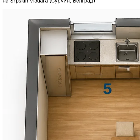
на Srpskih Vladara (Сурчин, Белград)