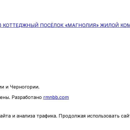
д)
КОТТЕДЖНЫЙ ПОСЁЛОК «МАГНОЛИЯ»
ЖИЛОЙ КОМ
и и Черногории.
щены.
Разработано
rmnbb.com
айта и анализа трафика. Продолжая использовать сай