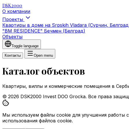
DSK2000
О компании
Проекты
Квартиры в доме на Srpskih Vladara (Сурчин, Белгра
"BM RESIDENCE" Бечмен (Белград)
Объекты
Toggle language
Контакты
Open menu
Каталог объектов
Квартиры, виллы и коммерческие помещения в Серби
© 2026 DSK2000 Invest DOO Grocka. Все права защи
Мы используем файлы cookie для улучшения работы с
использования файлов cookie.