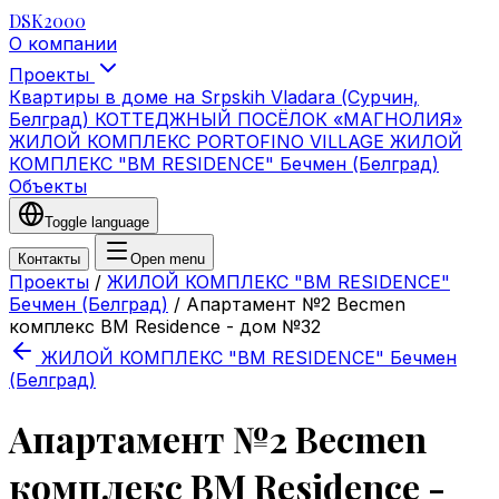
DSK2000
О компании
Проекты
Квартиры в доме на Srpskih Vladara (Сурчин,
Белград)
КОТТЕДЖНЫЙ ПОСЁЛОК «МАГНОЛИЯ»
ЖИЛОЙ КОМПЛЕКС PORTOFINO VILLAGE
ЖИЛОЙ
КОМПЛЕКС "BM RESIDENCE" Бечмен (Белград)
Объекты
Toggle language
Контакты
Open menu
Проекты
/
ЖИЛОЙ КОМПЛЕКС "BM RESIDENCE"
Бечмен (Белград)
/
Апартамент №2 Becmen
комплекс BM Residence - дом №32
ЖИЛОЙ КОМПЛЕКС "BM RESIDENCE" Бечмен
(Белград)
Апартамент №2 Becmen
комплекс BM Residence -