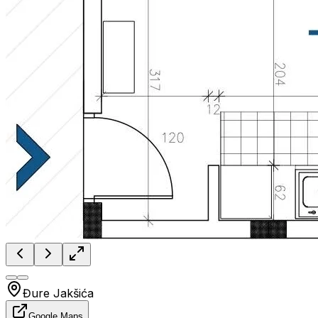
Đure Jakšića
Google Maps