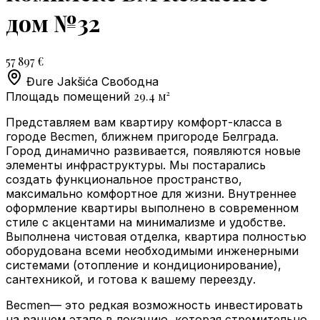
дом №32
57 897 €
Đure Jakšića
Свободна
29.4
м²
Площадь помещений
Представляем вам квартиру комфорт-класса в
городе Becmen, ближнем пригороде Белграда.
Город динамично развивается, появляются новые
элементы инфраструктуры. Мы постарались
создать функциональное пространство,
максимально комфортное для жизни. Внутреннее
оформление квартиры выполнено в современном
стиле с акцентами на минимализме и удобстве.
Выполнена чистовая отделка, квартира полностью
оборудована всеми необходимыми инженерными
системами (отопление и кондиционирование),
сантехникой, и готова к вашему переезду.
Becmen— это редкая возможность инвестировать
на раннем этапе в локацию, которая стремительно