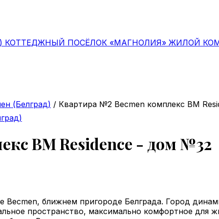
д)
КОТТЕДЖНЫЙ ПОСЁЛОК «МАГНОЛИЯ»
ЖИЛОЙ КОМ
н (Белград)
/
Квартира №2 Becmen комплекс BM Resi
град)
кс BM Residence - дом №32
е Becmen, ближнем пригороде Белграда. Город динам
альное пространство, максимально комфортное для ж