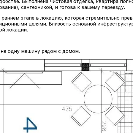
удобстве. Выполнена чистовая отделка, квартира по
ание), сантехникой, и готова к вашему переезду.
раннем этапе в локацию, которая стремительно прев
тиционными целями. Близость основной инфраструкту
ой локации.
 на одну машину рядом с домом.