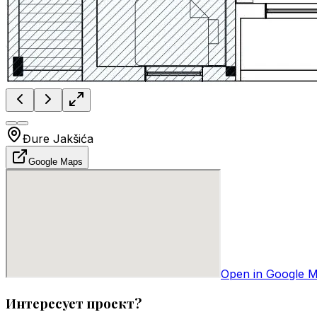
Đure Jakšića
Google Maps
Open in Google 
Интересует проект?