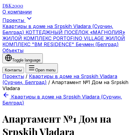
DSK2000
О компании
Проекты
Квартиры в доме на Srpskih Vladara (Сурчин,
Белград)
КОТТЕДЖНЫЙ ПОСЁЛОК «МАГНОЛИЯ»
ЖИЛОЙ КОМПЛЕКС PORTOFINO VILLAGE
ЖИЛОЙ
КОМПЛЕКС "BM RESIDENCE" Бечмен (Белград)
Объекты
Toggle language
Контакты
Open menu
Проекты
/
Квартиры в доме на Srpskih Vladara
(Сурчин, Белград)
/
Апартамент №1 Дом на Srpskih
Vladarа
Квартиры в доме на Srpskih Vladara (Сурчин,
Белград)
Апартамент №1 Дом на
Srpskih Vladarа