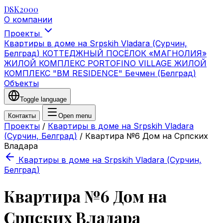
DSK2000
О компании
Проекты
Квартиры в доме на Srpskih Vladara (Сурчин,
Белград)
КОТТЕДЖНЫЙ ПОСЁЛОК «МАГНОЛИЯ»
ЖИЛОЙ КОМПЛЕКС PORTOFINO VILLAGE
ЖИЛОЙ
КОМПЛЕКС "BM RESIDENCE" Бечмен (Белград)
Объекты
Toggle language
Контакты
Open menu
Проекты
/
Квартиры в доме на Srpskih Vladara
(Сурчин, Белград)
/
Квартира №6 Дом на Српских
Владара
Квартиры в доме на Srpskih Vladara (Сурчин,
Белград)
Квартира №6 Дом на
Српских Владара