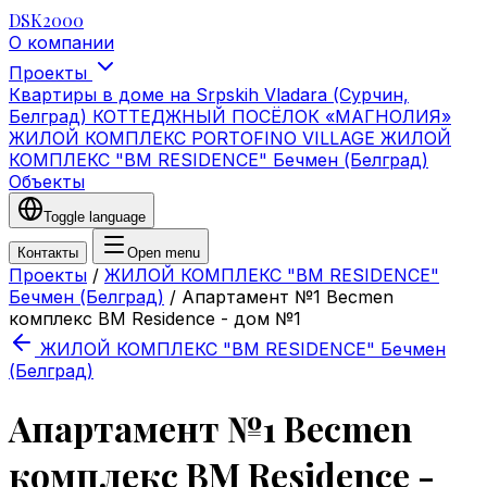
DSK2000
О компании
Проекты
Квартиры в доме на Srpskih Vladara (Сурчин,
Белград)
КОТТЕДЖНЫЙ ПОСЁЛОК «МАГНОЛИЯ»
ЖИЛОЙ КОМПЛЕКС PORTOFINO VILLAGE
ЖИЛОЙ
КОМПЛЕКС "BM RESIDENCE" Бечмен (Белград)
Объекты
Toggle language
Контакты
Open menu
Проекты
/
ЖИЛОЙ КОМПЛЕКС "BM RESIDENCE"
Бечмен (Белград)
/
Апартамент №1 Becmen
комплекс BM Residence - дом №1
ЖИЛОЙ КОМПЛЕКС "BM RESIDENCE" Бечмен
(Белград)
Апартамент №1 Becmen
комплекс BM Residence -