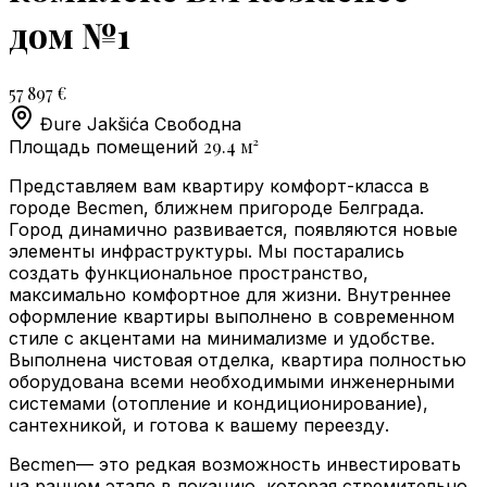
дом №1
57 897 €
Đure Jakšića
Свободна
29.4
м²
Площадь помещений
Представляем вам квартиру комфорт-класса в
городе Becmen, ближнем пригороде Белграда.
Город динамично развивается, появляются новые
элементы инфраструктуры. Мы постарались
создать функциональное пространство,
максимально комфортное для жизни. Внутреннее
оформление квартиры выполнено в современном
стиле с акцентами на минимализме и удобстве.
Выполнена чистовая отделка, квартира полностью
оборудована всеми необходимыми инженерными
системами (отопление и кондиционирование),
сантехникой, и готова к вашему переезду.
Becmen— это редкая возможность инвестировать
на раннем этапе в локацию, которая стремительно