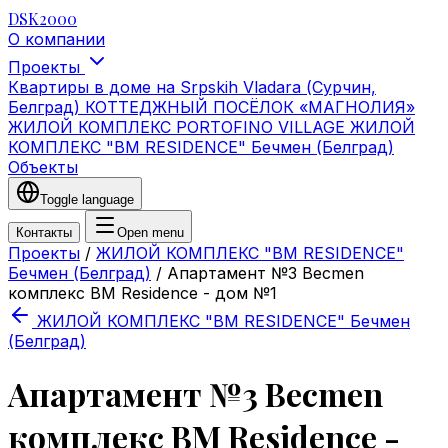
DSK2000
О компании
Проекты
Квартиры в доме на Srpskih Vladara (Сурчин,
Белград)
КОТТЕДЖНЫЙ ПОСЁЛОК «МАГНОЛИЯ»
ЖИЛОЙ КОМПЛЕКС PORTOFINO VILLAGE
ЖИЛОЙ
КОМПЛЕКС "BM RESIDENCE" Бечмен (Белград)
Объекты
Toggle language
Контакты
Open menu
Проекты
/
ЖИЛОЙ КОМПЛЕКС "BM RESIDENCE"
Бечмен (Белград)
/
Апартамент №3 Becmen
комплекс BM Residence - дом №1
ЖИЛОЙ КОМПЛЕКС "BM RESIDENCE" Бечмен
(Белград)
Апартамент №3 Becmen
комплекс BM Residence -