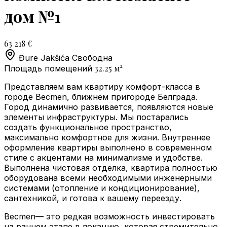
дом №1
63 218 €
Đure Jakšića
Свободна
32.25
м²
Площадь помещений
Представляем вам квартиру комфорт-класса в
городе Becmen, ближнем пригороде Белграда.
Город динамично развивается, появляются новые
элементы инфраструктуры. Мы постарались
создать функциональное пространство,
максимально комфортное для жизни. Внутреннее
оформление квартиры выполнено в современном
стиле с акцентами на минимализме и удобстве.
Выполнена чистовая отделка, квартира полностью
оборудована всеми необходимыми инженерными
системами (отопление и кондиционирование),
сантехникой, и готова к вашему переезду.
Becmen— это редкая возможность инвестировать
на раннем этапе в локацию, которая стремительно