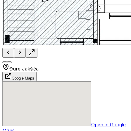
Đure Jakšića
Google Maps
Open in Google
Maps