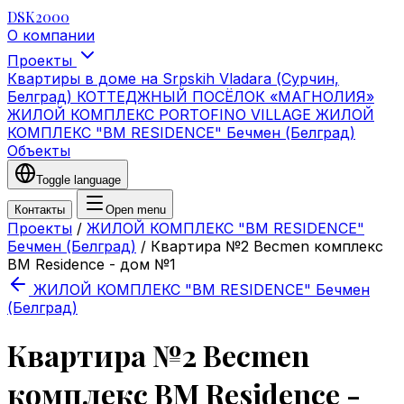
DSK2000
О компании
Проекты
Квартиры в доме на Srpskih Vladara (Сурчин,
Белград)
КОТТЕДЖНЫЙ ПОСЁЛОК «МАГНОЛИЯ»
ЖИЛОЙ КОМПЛЕКС PORTOFINO VILLAGE
ЖИЛОЙ
КОМПЛЕКС "BM RESIDENCE" Бечмен (Белград)
Объекты
Toggle language
Контакты
Open menu
Проекты
/
ЖИЛОЙ КОМПЛЕКС "BM RESIDENCE"
Бечмен (Белград)
/
Квартира №2 Becmen комплекс
BM Residence - дом №1
ЖИЛОЙ КОМПЛЕКС "BM RESIDENCE" Бечмен
(Белград)
Квартира №2 Becmen
комплекс BM Residence -