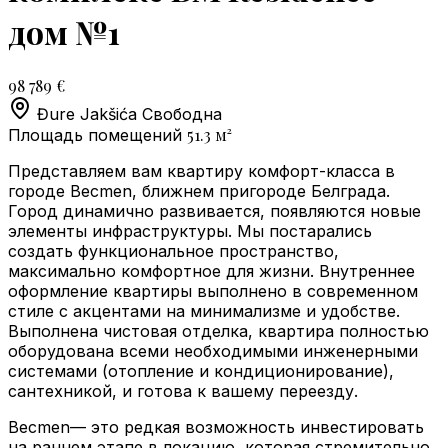
дом №1
98 789 €
Đure Jakšića
Свободна
51.3
м²
Площадь помещений
Представляем вам квартиру комфорт-класса в
городе Becmen, ближнем пригороде Белграда.
Город динамично развивается, появляются новые
элементы инфраструктуры. Мы постарались
создать функциональное пространство,
максимально комфортное для жизни. Внутреннее
оформление квартиры выполнено в современном
стиле с акцентами на минимализме и удобстве.
Выполнена чистовая отделка, квартира полностью
оборудована всеми необходимыми инженерными
системами (отопление и кондиционирование),
сантехникой, и готова к вашему переезду.
Becmen— это редкая возможность инвестировать
на раннем этапе в локацию, которая стремительно