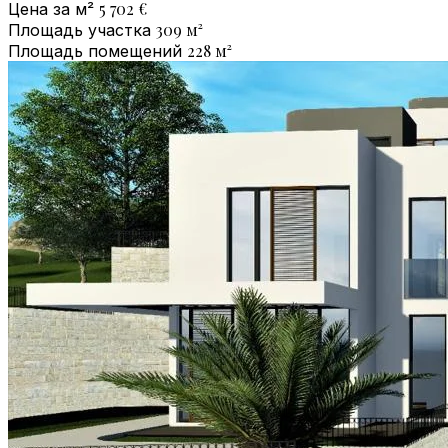
5 702 €
Цена за м²
309
м²
Площадь участка
228
м²
Площадь помещений