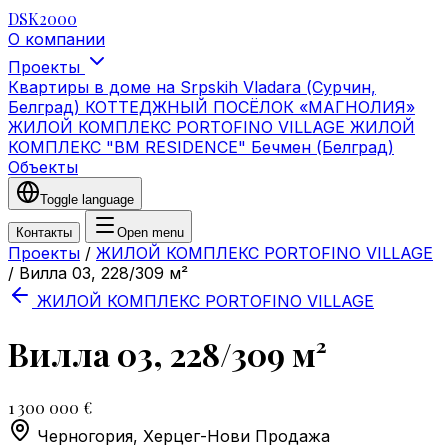
DSK2000
О компании
Проекты
Квартиры в доме на Srpskih Vladara (Сурчин,
Белград)
КОТТЕДЖНЫЙ ПОСЁЛОК «МАГНОЛИЯ»
ЖИЛОЙ КОМПЛЕКС PORTOFINO VILLAGE
ЖИЛОЙ
КОМПЛЕКС "BM RESIDENCE" Бечмен (Белград)
Объекты
Toggle language
Контакты
Open menu
Проекты
/
ЖИЛОЙ КОМПЛЕКС PORTOFINO VILLAGE
/
Вилла 03, 228/309 м²
ЖИЛОЙ КОМПЛЕКС PORTOFINO VILLAGE
Вилла 03, 228/309 м²
1 300 000 €
Черногория, Херцег-Нови
Продажа